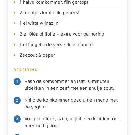
1 halve komkommer, fijn geraspt
2 teentjes knoflook, geperst
1 el witte wijnazijn
3 el Oléa olijfolie + extra voor garnering
1 el fijngehakte verse dille of munt
Zeezout & peper
BEREIDING
Rasp de komkommer en laat 10 minuten
uitlekken in een zeef met een snufje zout.
Knijp de komkommer goed uit en meng met
de yoghurt.
Voeg knoflook, azijn, olijfolie en kruiden toe.
Roer rustig door.