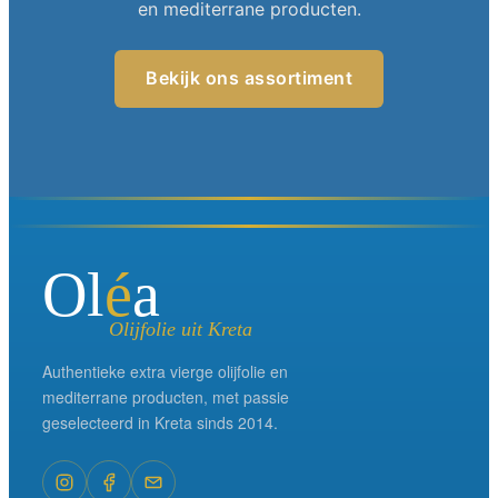
en mediterrane producten.
Bekijk ons assortiment
Ol
é
a
Olijfolie uit Kreta
Authentieke extra vierge olijfolie en
mediterrane producten, met passie
geselecteerd in Kreta sinds 2014.