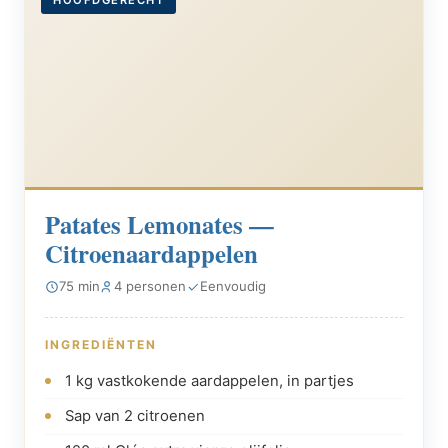
Patates Lemonates —
Citroenaardappelen
75 min
4 personen
Eenvoudig
INGREDIËNTEN
1 kg vastkokende aardappelen, in partjes
Sap van 2 citroenen