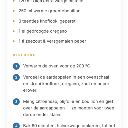
120 ml Oléa extra vierge olijfolie
250 ml warme groentebouillon
3 teentjes knoflook, geperst
1 el gedroogde oregano
1 tl zeezout & versgemalen peper
BEREIDING
Verwarm de oven voor op 200 °C.
Verdeel de aardappelen in een ovenschaal
en strooi knoflook, oregano, zout en peper
erover.
Meng citroensap, olijfolie en bouillon en giet
over de aardappelen — ze moeten voor twee
derde onder staan.
Bak 60 minuten, halverwege omkeren, tot het