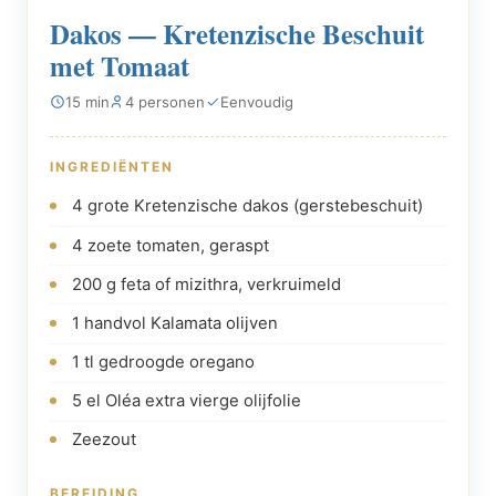
Dakos — Kretenzische Beschuit
met Tomaat
15 min
4 personen
Eenvoudig
INGREDIËNTEN
4 grote Kretenzische dakos (gerstebeschuit)
4 zoete tomaten, geraspt
200 g feta of mizithra, verkruimeld
1 handvol Kalamata olijven
1 tl gedroogde oregano
5 el Oléa extra vierge olijfolie
Zeezout
BEREIDING