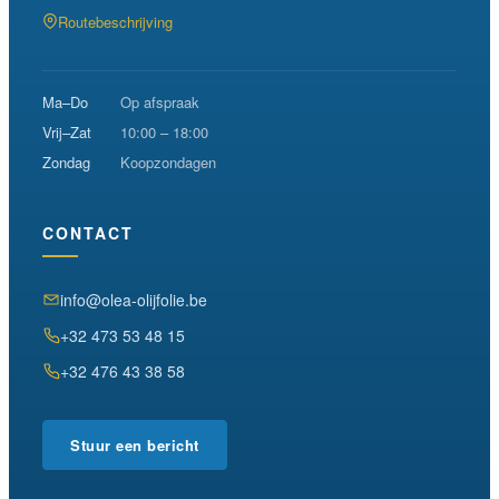
Routebeschrijving
Ma–Do
Op afspraak
Vrij–Zat
10:00 – 18:00
Zondag
Koopzondagen
CONTACT
info@olea-olijfolie.be
+32 473 53 48 15
+32 476 43 38 58
Stuur een bericht