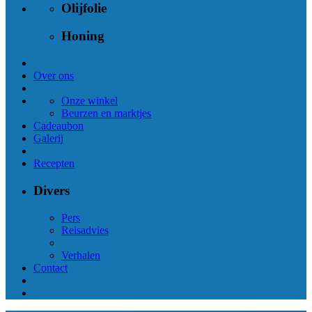
Olijfolie
Honing
Over ons
Onze winkel
Beurzen en marktjes
Cadeaubon
Galerij
Recepten
Divers
Pers
Reisadvies
Verhalen
Contact