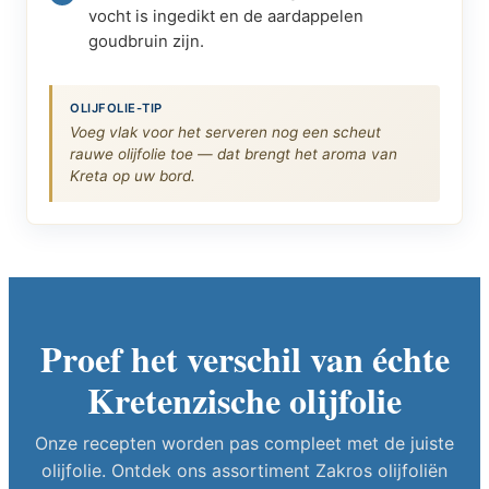
vocht is ingedikt en de aardappelen
goudbruin zijn.
OLIJFOLIE-TIP
Voeg vlak voor het serveren nog een scheut
rauwe olijfolie toe — dat brengt het aroma van
Kreta op uw bord.
Proef het verschil van échte
Kretenzische olijfolie
Onze recepten worden pas compleet met de juiste
olijfolie. Ontdek ons assortiment Zakros olijfoliën