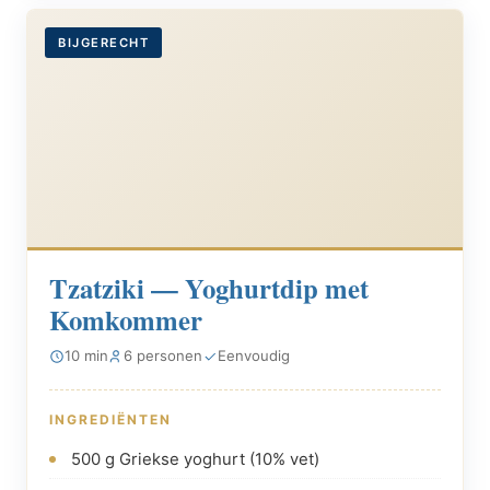
BIJGERECHT
Tzatziki — Yoghurtdip met
Komkommer
10 min
6 personen
Eenvoudig
INGREDIËNTEN
500 g Griekse yoghurt (10% vet)