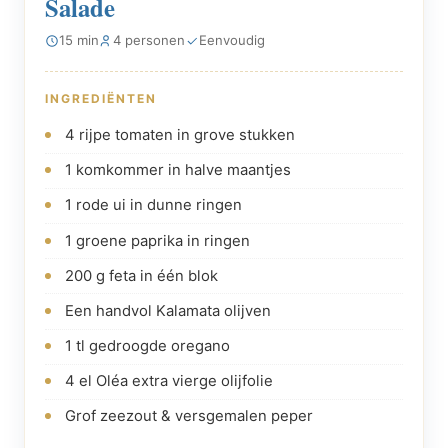
Salade
15 min
4 personen
Eenvoudig
INGREDIËNTEN
4 rijpe tomaten in grove stukken
1 komkommer in halve maantjes
1 rode ui in dunne ringen
1 groene paprika in ringen
200 g feta in één blok
Een handvol Kalamata olijven
1 tl gedroogde oregano
4 el Oléa extra vierge olijfolie
Grof zeezout & versgemalen peper